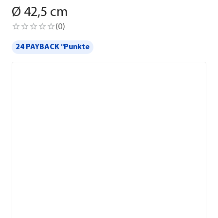
Ø 42,5 cm
(
0
)
24 PAYBACK °Punkte