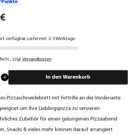
°Punkte
 €
ort verfügbar, Lieferzeit: 2-3 Werktage
 MwSt.
,
zzgl.
Versandkosten
In den Warenkorb
hes Pizzaschneidebrett mit Fettrille an der Vorderseite
geeignet um Ihre Lieblingspizza zu servieren
hrliches Zubehör für einen gelungenen Pizzaabend
en, Snacks & vieles mehr können darauf arrangiert