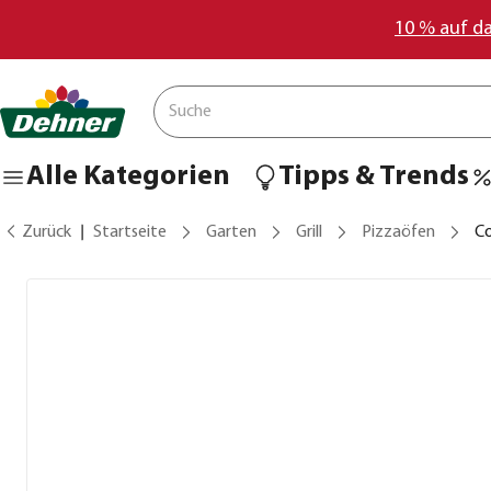
10 % auf d
Alle Kategorien
Tipps & Trends
Zurück
Startseite
Garten
Grill
Pizzaöfen
Co