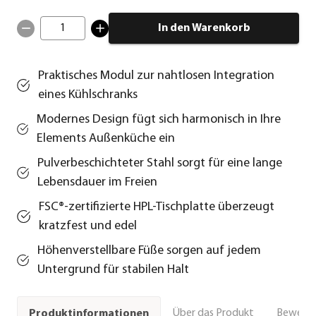
1
In den Warenkorb
Praktisches Modul zur nahtlosen Integration
eines Kühlschranks
Modernes Design fügt sich harmonisch in Ihre
Elements Außenküche ein
Pulverbeschichteter Stahl sorgt für eine lange
Lebensdauer im Freien
FSC®-zertifizierte HPL-Tischplatte überzeugt
kratzfest und edel
Höhenverstellbare Füße sorgen auf jedem
Untergrund für stabilen Halt
Über das Produkt
Bewert
Produktinformationen