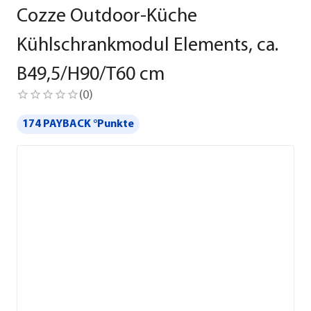
Cozze Outdoor-Küche
Kühlschrankmodul Elements, ca.
B49,5/H90/T60 cm
(
0
)
174 PAYBACK °Punkte