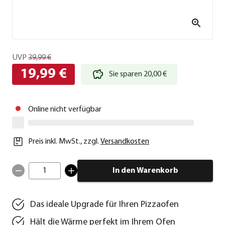
UVP
39,99 €
19,99 €
Sie sparen 20,00 €
Online nicht verfügbar
Preis inkl. MwSt.
,
zzgl.
Versandkosten
1
In den Warenkorb
Das ideale Upgrade für Ihren Pizzaofen
Hält die Wärme perfekt im Ihrem Ofen