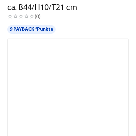
ca. B44/H10/T21 cm
(
0
)
9 PAYBACK °Punkte