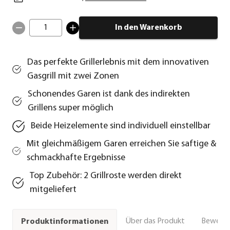
1
In den Warenkorb
Das perfekte Grillerlebnis mit dem innovativen
Gasgrill mit zwei Zonen
Schonendes Garen ist dank des indirekten
Grillens super möglich
Beide Heizelemente sind individuell einstellbar
Mit gleichmäßigem Garen erreichen Sie saftige &
schmackhafte Ergebnisse
Top Zubehör: 2 Grillroste werden direkt
mitgeliefert
Über das Produkt
Bewert
Produktinformationen