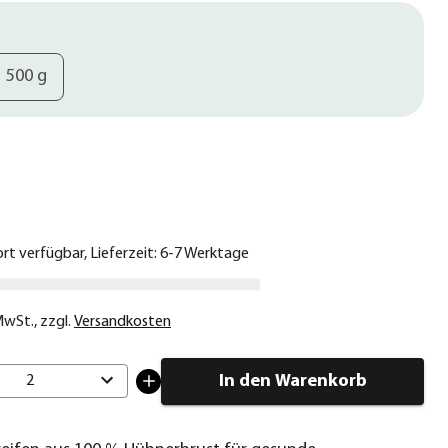
500 g
€
ort verfügbar, Lieferzeit: 6-7 Werktage
 MwSt.
,
zzgl.
Versandkosten
In den Warenkorb
2