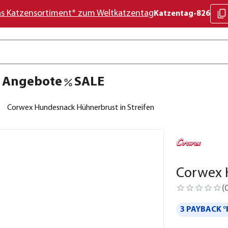
as Katzensortiment* zum Weltkatzentag
Katzentag-826
Angebote
SALE
Corwex Hundesnack Hühnerbrust in Streifen
Corwex 
(
3 PAYBACK °