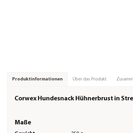
Über das Produkt
Zusamm
Produktinformationen
Corwex Hundesnack Hühnerbrust in Stre
Maße