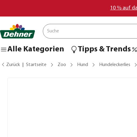
10 % auf d
Alle Kategorien
Tipps & Trends
Zurück
Startseite
Zoo
Hund
Hundeleckerlies