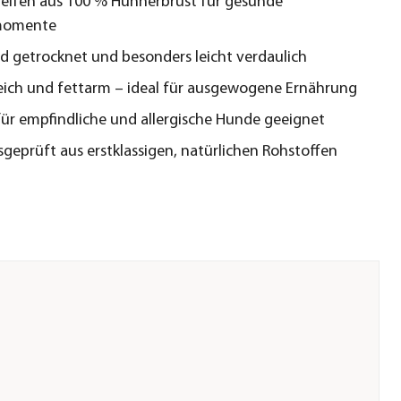
reifen aus 100 % Hühnerbrust für gesunde
momente
 getrocknet und besonders leicht verdaulich
eich und fettarm – ideal für ausgewogene Ernährung
für empfindliche und allergische Hunde geeignet
sgeprüft aus erstklassigen, natürlichen Rohstoffen