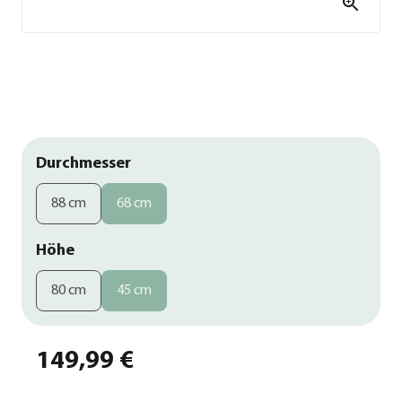
Durchmesser
88 cm
68 cm
Höhe
80 cm
45 cm
149,99 €