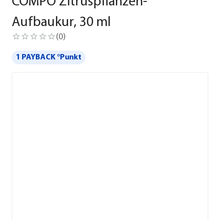
COMPO Zitruspflanzen-
Aufbaukur, 30 ml
(
0
)
1 PAYBACK °Punkt