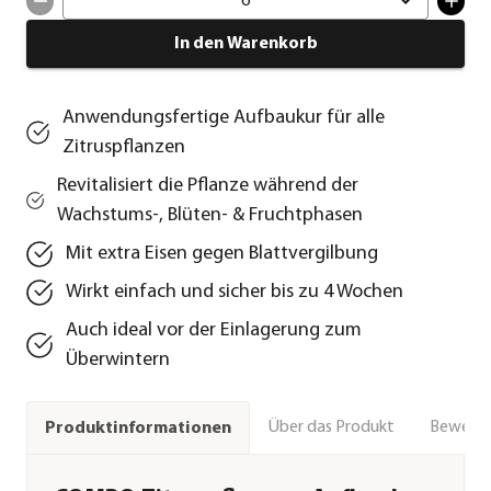
6
In den Warenkorb
Anwendungsfertige Aufbaukur für alle
Zitruspflanzen
Revitalisiert die Pflanze während der
Wachstums-, Blüten- & Fruchtphasen
Mit extra Eisen gegen Blattvergilbung
Wirkt einfach und sicher bis zu 4 Wochen
Auch ideal vor der Einlagerung zum
Überwintern
Über das Produkt
Bewert
Produktinformationen