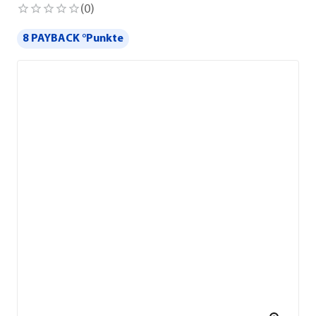
(
0
)
8 PAYBACK °Punkte