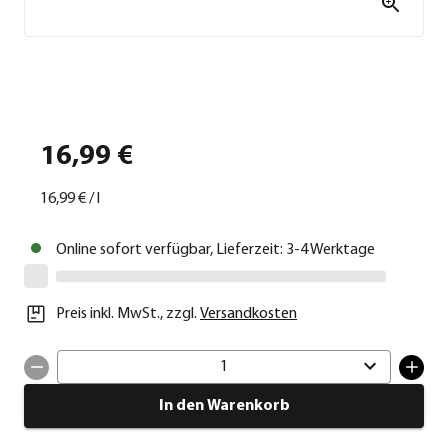
16,99 €
16,99 €
/
l
Online sofort verfügbar, Lieferzeit: 3-4 Werktage
Preis inkl. MwSt.
,
zzgl.
Versandkosten
1
In den Warenkorb