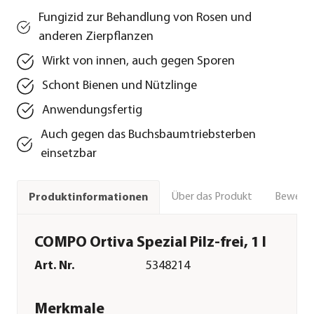
Fungizid zur Behandlung von Rosen und
anderen Zierpflanzen
Wirkt von innen, auch gegen Sporen
Schont Bienen und Nützlinge
Anwendungsfertig
Auch gegen das Buchsbaumtriebsterben
einsetzbar
Über das Produkt
Bewert
Produktinformationen
COMPO Ortiva Spezial Pilz-frei, 1 l
Art. Nr.
5348214
Merkmale