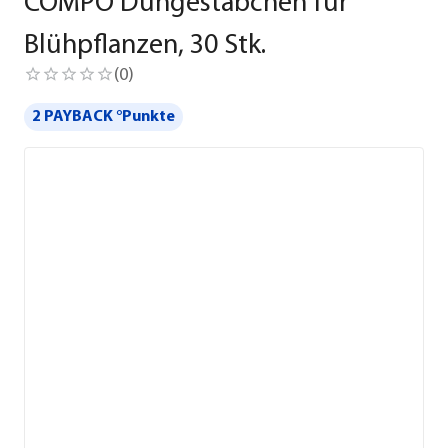
COMPO Düngestäbchen für
Blühpflanzen, 30 Stk.
(
0
)
2 PAYBACK °Punkte