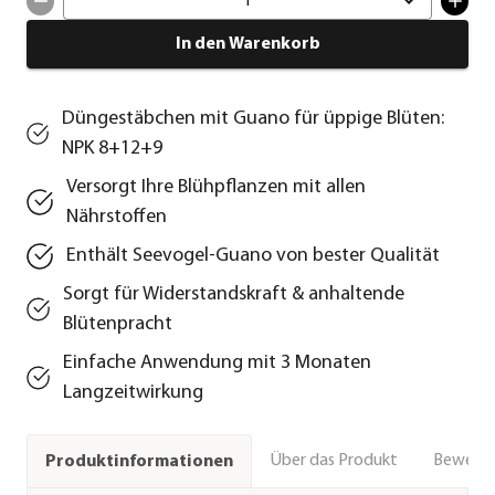
1
In den Warenkorb
Düngestäbchen mit Guano für üppige Blüten:
NPK 8+12+9
Versorgt Ihre Blühpflanzen mit allen
Nährstoffen
Enthält Seevogel-Guano von bester Qualität
Sorgt für Widerstandskraft & anhaltende
Blütenpracht
Einfache Anwendung mit 3 Monaten
Langzeitwirkung
Über das Produkt
Bewert
Produktinformationen