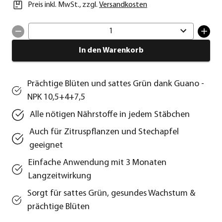
Preis inkl. MwSt.
,
zzgl.
Versandkosten
1
In den Warenkorb
Prächtige Blüten und sattes Grün dank Guano -
NPK 10,5+4+7,5
Alle nötigen Nährstoffe in jedem Stäbchen
Auch für Zitruspflanzen und Stechapfel
geeignet
Einfache Anwendung mit 3 Monaten
Langzeitwirkung
Sorgt für sattes Grün, gesundes Wachstum &
prächtige Blüten