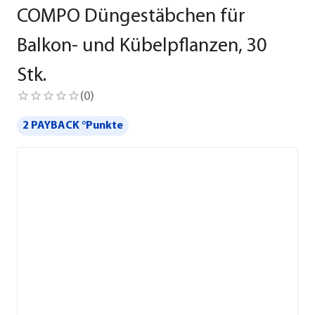
COMPO Düngestäbchen für
Balkon- und Kübelpflanzen, 30
Stk.
(
0
)
2 PAYBACK °Punkte