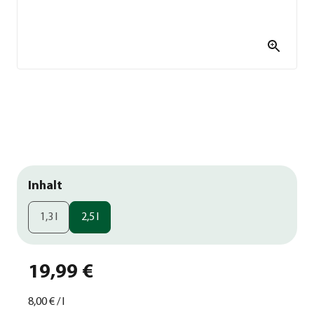
Inhalt
1,3 l
2,5 l
19,99 €
8,00 €
/
l