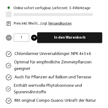
Online sofort verfügbar, Lieferzeit: 3-4 Werktage
Preis inkl. MwSt.
,
zzgl.
Versandkosten
1
In den Warenkorb
Chloridarmer Universaldünger: NPK 4+5+6
Optimal für empfindliche Zimmerpflanzen
geeignet
Auch für Pflanzen auf Balkon und Terrasse
Enthält wertvolle Phytohormone und
Spurennährstoffe
Mit original Compo Guano: Urkraft der Natur