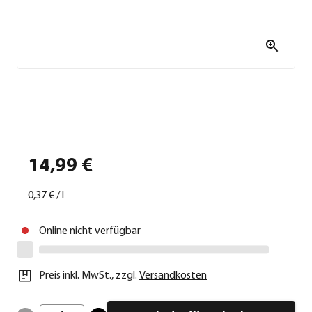
14,99 €
0,37 €
/
l
Online nicht verfügbar
Preis inkl. MwSt.
,
zzgl.
Versandkosten