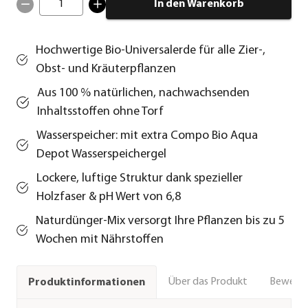
1
In den Warenkorb
Hochwertige Bio-Universalerde für alle Zier-,
Obst- und Kräuterpflanzen
Aus 100 % natürlichen, nachwachsenden
Inhaltsstoffen ohne Torf
Wasserspeicher: mit extra Compo Bio Aqua
Depot Wasserspeichergel
Lockere, luftige Struktur dank spezieller
Holzfaser & pH Wert von 6,8
Naturdünger-Mix versorgt Ihre Pflanzen bis zu 5
Wochen mit Nährstoffen
Über das Produkt
Bewert
Produktinformationen