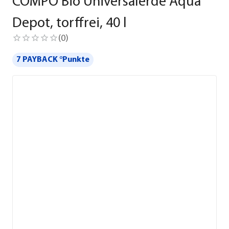
COMPO Bio Universalerde Aqua
Depot, torffrei, 40 l
(
0
)
7 PAYBACK °Punkte