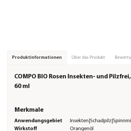
Über das Produkt
Bewert
Produktinformationen
COMPO BIO Rosen Insekten- und Pilzfrei, 
60 ml
Merkmale
Anwendungsgebiet
Insekten|Schadpilz|Spinnm
Wirkstoff
Orangenöl