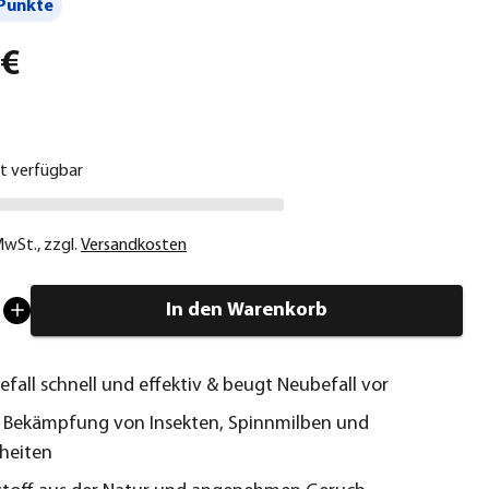
Punkte
 €
ht verfügbar
 MwSt.
,
zzgl.
Versandkosten
In den Warenkorb
efall schnell und effektiv & beugt Neubefall vor
e Bekämpfung von Insekten, Spinnmilben und
kheiten