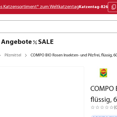
as Katzensortiment* zum Weltkatzentag
Katzentag-826
Angebote
SALE
Pilzmittel
COMPO BIO Rosen Insekten- und Pilzfrei, flüssig, 6
COMPO BI
flüssig, 
(