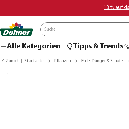
10 % auf d
Alle Kategorien
Tipps & Trends
Zurück
Startseite
Pflanzen
Erde, Dünger & Schutz