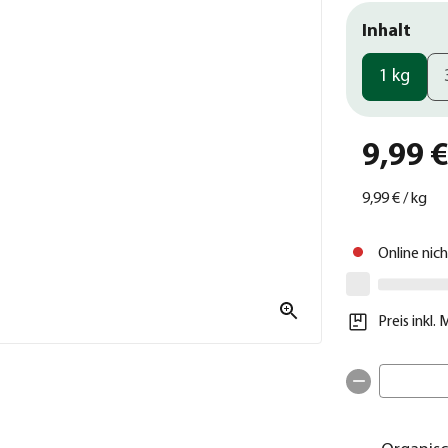
Inhalt
1 kg
9,99 
9,99 €
/
kg
Online nic
Preis inkl.