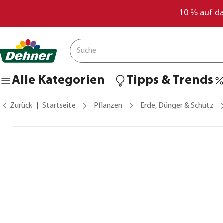
10 % auf d
Alle Kategorien
Tipps & Trends
Zurück
Startseite
Pflanzen
Erde, Dünger & Schutz