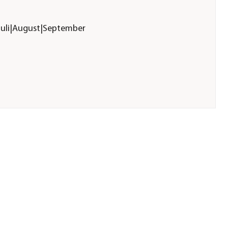
|Juli|August|September