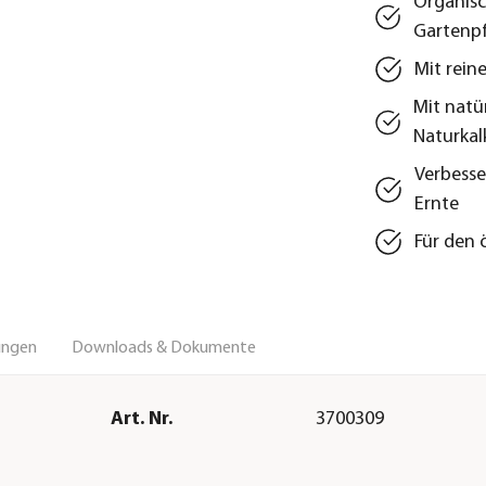
Organisc
Gartenp
Mit rein
Mit natü
Naturkal
Verbesse
Ernte
Für den 
ungen
Downloads & Dokumente
Art. Nr.
3700309