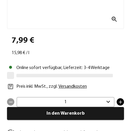
7,99 €
15,98 €
/
l
Online sofort verfügbar, Lieferzeit: 3-4 Werktage
Preis inkl. MwSt.
,
zzgl.
Versandkosten
1
In den Warenkorb