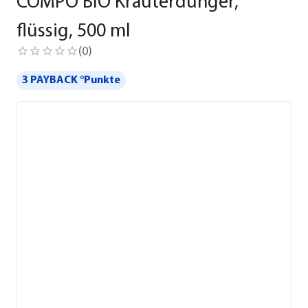
COMPO BIO Kräuterdünger,
flüssig, 500 ml
(
0
)
3 PAYBACK °Punkte