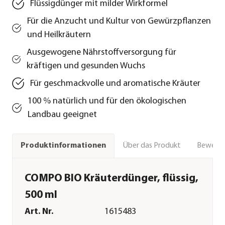
Flüssigdünger mit milder Wirkformel
Für die Anzucht und Kultur von Gewürzpflanzen
und Heilkräutern
Ausgewogene Nährstoffversorgung für
kräftigen und gesunden Wuchs
Für geschmackvolle und aromatische Kräuter
100 % natürlich und für den ökologischen
Landbau geeignet
Über das Produkt
Bewert
Produktinformationen
COMPO BIO Kräuterdünger, flüssig,
500 ml
Art. Nr.
1615483