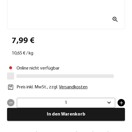
7,99 €
10,65 €
/
kg
Online nicht verfügbar
Preis inkl. MwSt.
,
zzgl.
Versandkosten
1
In den Warenkorb