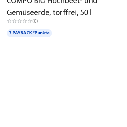
COMPO BIO Hochbeet- und
Gemüseerde, torffrei, 50 l
(
0
)
7 PAYBACK °Punkte