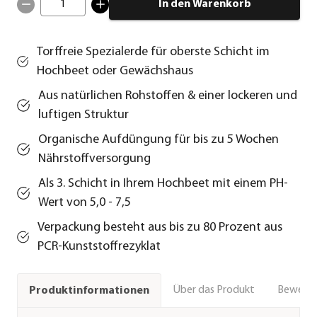
1
In den Warenkorb
Torffreie Spezialerde für oberste Schicht im
Hochbeet oder Gewächshaus
Aus natürlichen Rohstoffen & einer lockeren und
luftigen Struktur
Organische Aufdüngung für bis zu 5 Wochen
Nährstoffversorgung
Als 3. Schicht in Ihrem Hochbeet mit einem PH-
Wert von 5,0 - 7,5
Verpackung besteht aus bis zu 80 Prozent aus
PCR-Kunststoffrezyklat
Über das Produkt
Bewert
Produktinformationen