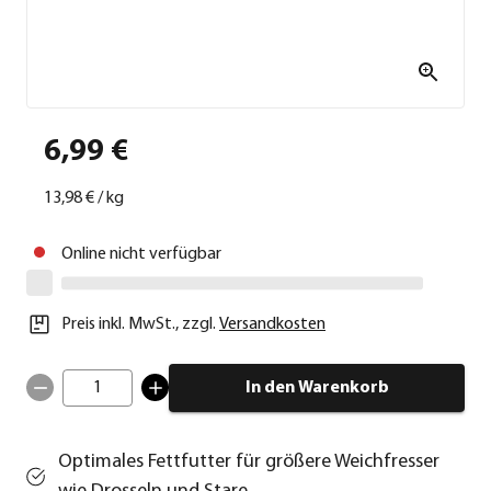
6,99 €
13,98 €
/
kg
Online nicht verfügbar
Preis inkl. MwSt.
,
zzgl.
Versandkosten
1
In den Warenkorb
Optimales Fettfutter für größere Weichfresser