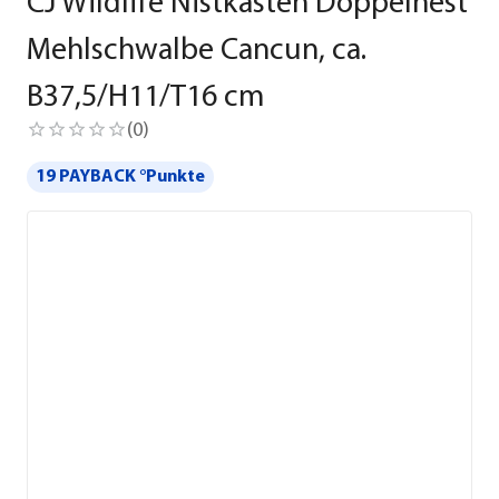
CJ Wildlife Nistkasten Doppelnest
Mehlschwalbe Cancun, ca.
B37,5/H11/T16 cm
(
0
)
19 PAYBACK °Punkte