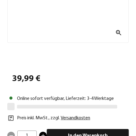
39,99 €
Online sofort verfügbar, Lieferzeit: 3-4 Werktage
Preis inkl. MwSt.
,
zzgl.
Versandkosten
1
In den Warenkorb