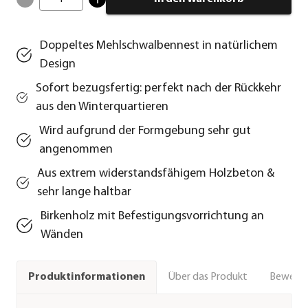
Doppeltes Mehlschwalbennest in natürlichem
Design
Sofort bezugsfertig: perfekt nach der Rückkehr
aus den Winterquartieren
Wird aufgrund der Formgebung sehr gut
angenommen
Aus extrem widerstandsfähigem Holzbeton &
sehr lange haltbar
Birkenholz mit Befestigungsvorrichtung an
Wänden
Über das Produkt
Bewert
Produktinformationen