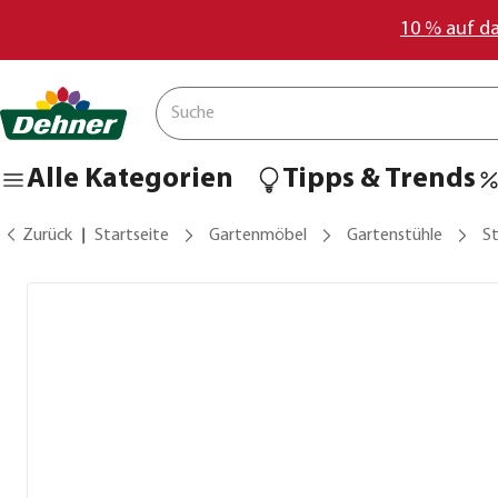
10 % auf d
Alle Kategorien
Tipps & Trends
Zurück
Startseite
Gartenmöbel
Gartenstühle
St