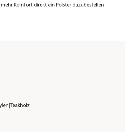
 mehr Komfort direkt ein Polster dazubestellen
ylen|Teakholz