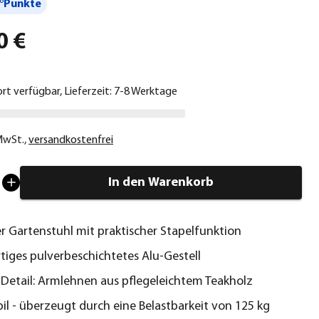
°Punkte
0 €
ort verfügbar, Lieferzeit: 7-8 Werktage
 MwSt.
,
versandkostenfrei
In den Warenkorb
 Gartenstuhl mit praktischer Stapelfunktion
iges pulverbeschichtetes Alu-Gestell
 Detail: Armlehnen aus pflegeleichtem Teakholz
bil - überzeugt durch eine Belastbarkeit von 125 kg