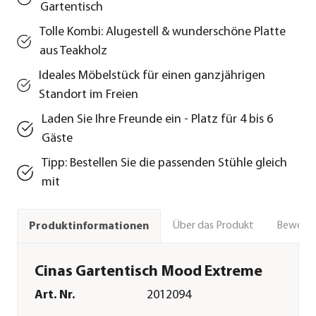
Gartentisch
Tolle Kombi: Alugestell & wunderschöne Platte
aus Teakholz
Ideales Möbelstück für einen ganzjährigen
Standort im Freien
Laden Sie Ihre Freunde ein - Platz für 4 bis 6
Gäste
Tipp: Bestellen Sie die passenden Stühle gleich
mit
Über das Produkt
Bewert
Produktinformationen
Cinas Gartentisch Mood Extreme
Art. Nr.
2012094