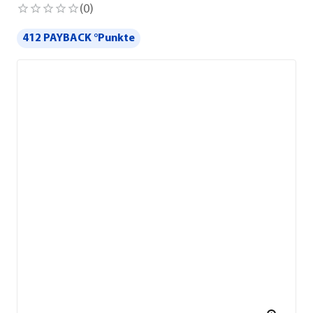
(
0
)
412 PAYBACK °Punkte