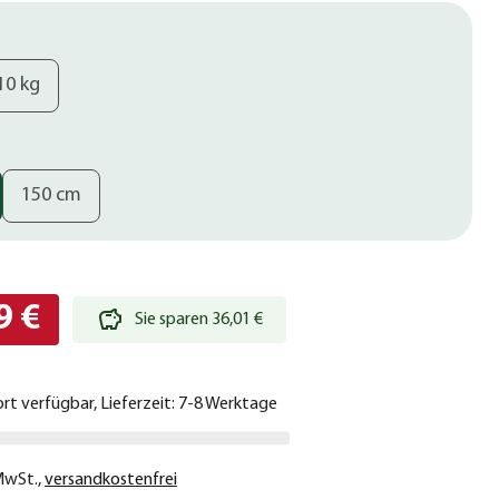
10 kg
150 cm
9 €
Sie sparen 36,01 €
ort verfügbar, Lieferzeit: 7-8 Werktage
 MwSt.
,
versandkostenfrei