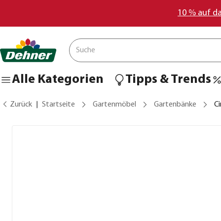
10 % auf d
Alle Kategorien
Tipps & Trends
Zurück
Startseite
Gartenmöbel
Gartenbänke
C