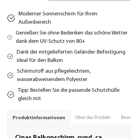
Moderner Sonnenschirm für Ihren
Außenbereich
Genießen Sie ohne Bedenken das schöne Wetter
dank dem UV-Schutz von 80+
Dank der mitgelieferten Geländer-Befestigung
ideal für den Balkon
Schirmstoff aus pflegeleichtem,
wasserabweisendem Polyester
Tipp: Bestellen Sie die passende Schutzhülle
gleich mit
Über das Produkt
Bewert
Produktinformationen
Cinas Balkonschirm, rund, ca.