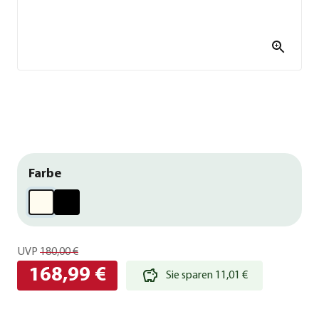
Farbe
UVP
180,00 €
168,99 €
Sie sparen 11,01 €