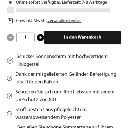
Online sofort verfügbar, Lieferzeit: 7-8 Werktage
Preis inkl. MwSt.
,
versandkostenfrei
1
In den Warenkorb
Schicker Sonnenschirm mit hochwertigem
Holzgestell
Dank der mitgelieferten Geländer-Befestigung
ideal für den Balkon
Schützen Sie sich und Ihre Liebsten mit einem
UV-Schutz von 80+
Stoff besteht aus pflegeleichtem,
wasserabweisendem Polyester
Genießen Sie schöne Sommertage auf Ihrem