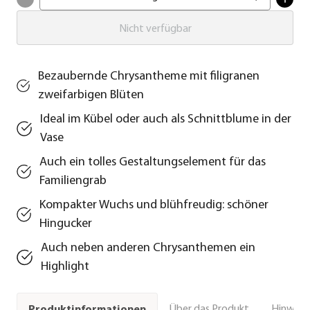
Nicht verfügbar
Bezaubernde Chrysantheme mit filigranen
zweifarbigen Blüten
Ideal im Kübel oder auch als Schnittblume in der
Vase
Auch ein tolles Gestaltungselement für das
Familiengrab
Kompakter Wuchs und blühfreudig: schöner
Hingucker
Auch neben anderen Chrysanthemen ein
Highlight
Über das Produkt
Hinweise
Produktinformationen