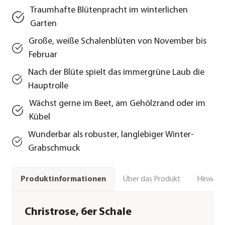
Traumhafte Blütenpracht im winterlichen
Garten
Große, weiße Schalenblüten von November bis
Februar
Nach der Blüte spielt das immergrüne Laub die
Hauptrolle
Wächst gerne im Beet, am Gehölzrand oder im
Kübel
Wunderbar als robuster, langlebiger Winter-
Grabschmuck
Über das Produkt
Hinweise
Produktinformationen
Christrose, 6er Schale