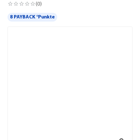
(
0
)
8 PAYBACK °Punkte