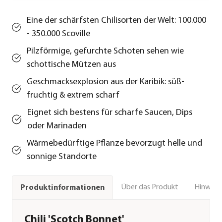
Eine der schärfsten Chilisorten der Welt: 100.000
- 350.000 Scoville
Pilzförmige, gefurchte Schoten sehen wie
schottische Mützen aus
Geschmacksexplosion aus der Karibik: süß-
fruchtig & extrem scharf
Eignet sich bestens für scharfe Saucen, Dips
oder Marinaden
Wärmebedürftige Pflanze bevorzugt helle und
sonnige Standorte
Über das Produkt
Hinweise
Produktinformationen
Chili 'Scotch Bonnet'