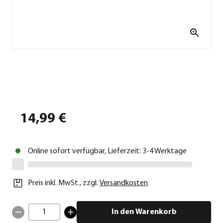
14,99 €
Online sofort verfügbar, Lieferzeit: 3-4 Werktage
Preis inkl. MwSt.
,
zzgl.
Versandkosten
1
In den Warenkorb