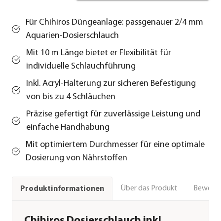
Für Chihiros Düngeanlage: passgenauer 2/4 mm
Aquarien-Dosierschlauch
Mit 10 m Länge bietet er Flexibilität für
individuelle Schlauchführung
Inkl. Acryl-Halterung zur sicheren Befestigung
von bis zu 4 Schläuchen
Präzise gefertigt für zuverlässige Leistung und
einfache Handhabung
Mit optimiertem Durchmesser für eine optimale
Dosierung von Nährstoffen
Über das Produkt
Bewert
Produktinformationen
Chihiros Dosierschlauch inkl.