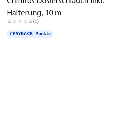
Chihiros Dosierschlauch inkl.
Halterung, 10 m
(
0
)
7 PAYBACK °Punkte