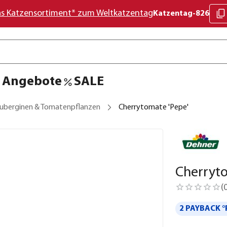
as Katzensortiment* zum Weltkatzentag
Katzentag-826
Angebote
SALE
uberginen & Tomatenpflanzen
Cherrytomate 'Pepe'
Cherryto
(
2 PAYBACK °