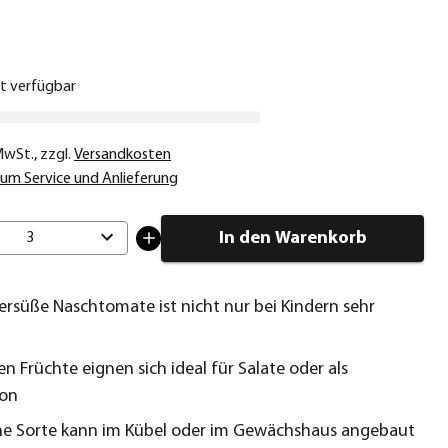
€
ht verfügbar
 MwSt.
,
zzgl.
Versandkosten
um Service und Anlieferung
In den Warenkorb
3
ersüße Naschtomate ist nicht nur bei Kindern sehr
en Früchte eignen sich ideal für Salate oder als
ion
he Sorte kann im Kübel oder im Gewächshaus angebaut