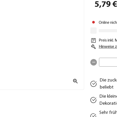
5,79 
Online nic
Preis inkl.
Hinweise z
Die zuck
beliebt
Die klein
Dekorat
Sehr frü