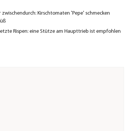
r zwischendurch: Kirschtomaten 'Pepe' schmecken
süß
etzte Rispen: eine Stütze am Haupttrieb ist empfohlen