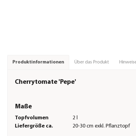
Über das Produkt
Hinweise
Produktinformationen
Cherrytomate 'Pepe'
Maße
Topfvolumen
2 l
Liefergröße ca.
20-30 cm exkl. Pflanztopf