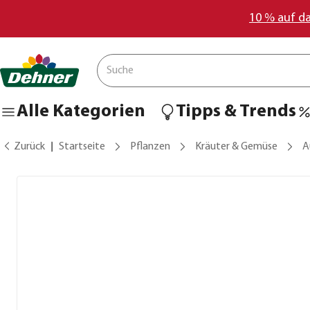
10 % auf d
Alle Kategorien
Tipps & Trends
Zurück
Startseite
Pflanzen
Kräuter & Gemüse
A