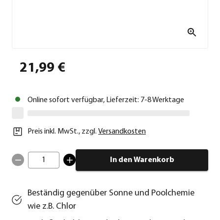
21,99 €
Online sofort verfügbar, Lieferzeit: 7-8 Werktage
Preis inkl. MwSt.
,
zzgl.
Versandkosten
1
In den Warenkorb
Beständig gegenüber Sonne und Poolchemie
wie z.B. Chlor