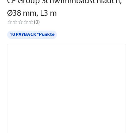
CF Group Schwimmbadschlauch,
Ø38 mm, L3 m
(
0
)
10 PAYBACK °Punkte