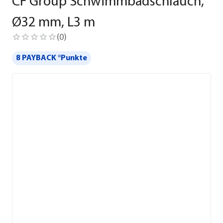
CF Group Schwimmbadschlauch,
Ø32 mm, L3 m
(
0
)
8 PAYBACK °Punkte