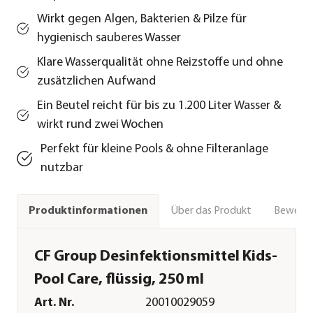
Wirkt gegen Algen, Bakterien & Pilze für
hygienisch sauberes Wasser
Klare Wasserqualität ohne Reizstoffe und ohne
zusätzlichen Aufwand
Ein Beutel reicht für bis zu 1.200 Liter Wasser &
wirkt rund zwei Wochen
Perfekt für kleine Pools & ohne Filteranlage
nutzbar
Über das Produkt
Bewert
Produktinformationen
CF Group Desinfektionsmittel Kids-
Pool Care, flüssig, 250 ml
Art. Nr.
20010029059