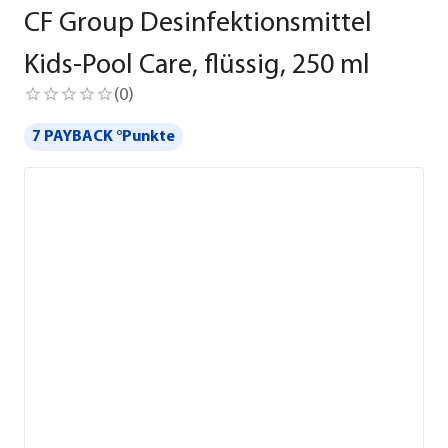
CF Group Desinfektionsmittel
Kids-Pool Care, flüssig, 250 ml
(
0
)
7 PAYBACK °Punkte