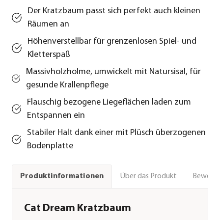
Der Kratzbaum passt sich perfekt auch kleinen
Räumen an
Höhenverstellbar für grenzenlosen Spiel- und
Kletterspaß
Massivholzholme, umwickelt mit Natursisal, für
gesunde Krallenpflege
Flauschig bezogene Liegeflächen laden zum
Entspannen ein
Stabiler Halt dank einer mit Plüsch überzogenen
Bodenplatte
Über das Produkt
Bewert
Produktinformationen
Cat Dream Kratzbaum