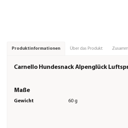
Über das Produkt
Zusamm
Produktinformationen
Carnello Hundesnack Alpenglück Luftspr
Maße
Gewicht
60 g