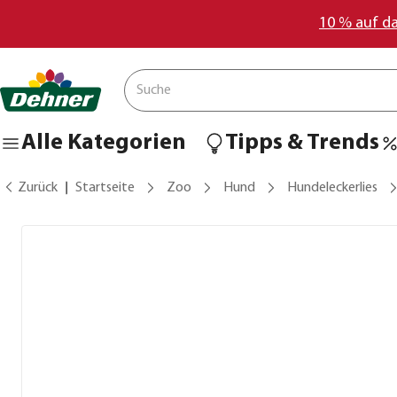
10 % auf d
Alle Kategorien
Tipps & Trends
Zurück
Startseite
Zoo
Hund
Hundeleckerlies