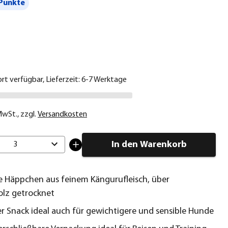
Punkte
€
ort verfügbar, Lieferzeit: 6-7 Werktage
 MwSt.
,
zzgl.
Versandkosten
In den Warenkorb
3
e Häppchen aus feinem Kängurufleisch, über
lz getrocknet
r Snack ideal auch für gewichtigere und sensible Hunde