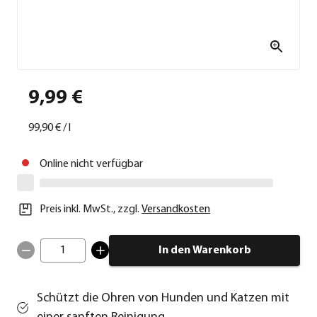
9,99 €
99,90 €
/
l
Online nicht verfügbar
Preis inkl. MwSt.
,
zzgl.
Versandkosten
1
In den Warenkorb
Schützt die Ohren von Hunden und Katzen mit