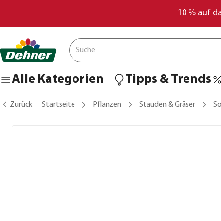
10 % auf d
Alle Kategorien
Tipps & Trends
Zurück
Startseite
Pflanzen
Stauden & Gräser
S