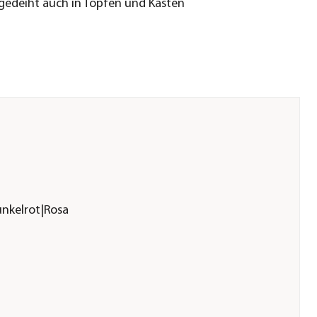
: gedeiht auch in Töpfen und Kästen
unkelrot|Rosa