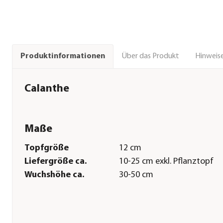
Über das Produkt
Hinweise
Produktinformationen
Calanthe
Maße
Topfgröße
12 cm
Liefergröße ca.
10-25 cm exkl. Pflanztopf
Wuchshöhe ca.
30-50 cm
Pflege