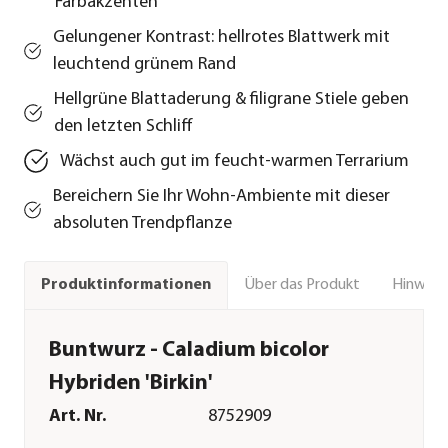
Farbakzenten
Gelungener Kontrast: hellrotes Blattwerk mit
leuchtend grünem Rand
Hellgrüne Blattaderung & filigrane Stiele geben
den letzten Schliff
Wächst auch gut im feucht-warmen Terrarium
Bereichern Sie Ihr Wohn-Ambiente mit dieser
absoluten Trendpflanze
Über das Produkt
Hinweise
Produktinformationen
Buntwurz - Caladium bicolor
Hybriden 'Birkin'
Art. Nr.
8752909