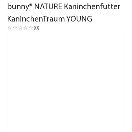
bunny® NATURE Kaninchenfutter
KaninchenTraum YOUNG
(
0
)