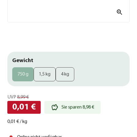
Gewicht
750 g
1,5 kg
4 kg
UVP
8,99 €
0,01 €
Sie sparen 8,98 €
0,01 €
/
kg