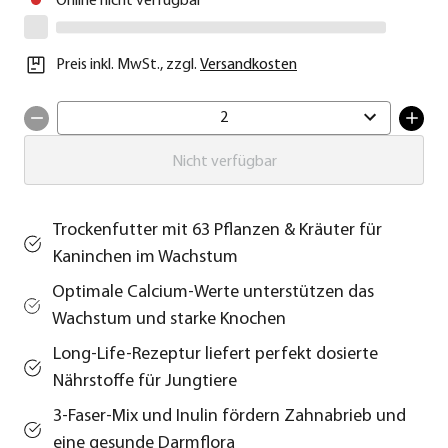
Online nicht verfügbar
Preis inkl. MwSt.
,
zzgl.
Versandkosten
2
Nicht verfügbar
Trockenfutter mit 63 Pflanzen & Kräuter für
Kaninchen im Wachstum
Optimale Calcium-Werte unterstützen das
Wachstum und starke Knochen
Long-Life-Rezeptur liefert perfekt dosierte
Nährstoffe für Jungtiere
3-Faser-Mix und Inulin fördern Zahnabrieb und
eine gesunde Darmflora