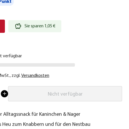
Punkt
€
Sie sparen 1,05 €
ht verfügbar
 MwSt.
,
zzgl.
Versandkosten
Nicht verfügbar
 Alltagssnack für Kaninchen & Nager
s Heu zum Knabbern und für den Nestbau