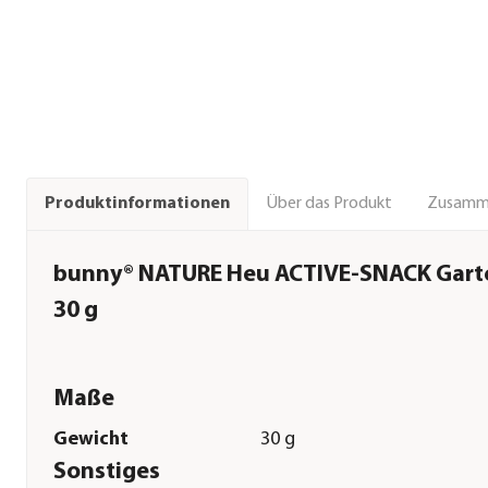
Über das Produkt
Zusamm
Produktinformationen
bunny® NATURE Heu ACTIVE-SNACK Gart
30 g
Maße
Gewicht
30 g
Sonstiges