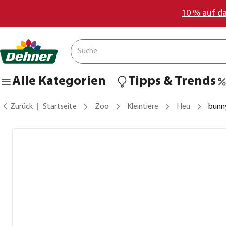
10 % auf d
Alle Kategorien
Tipps & Trends
Zurück
Startseite
Zoo
Kleintiere
Heu
bunn