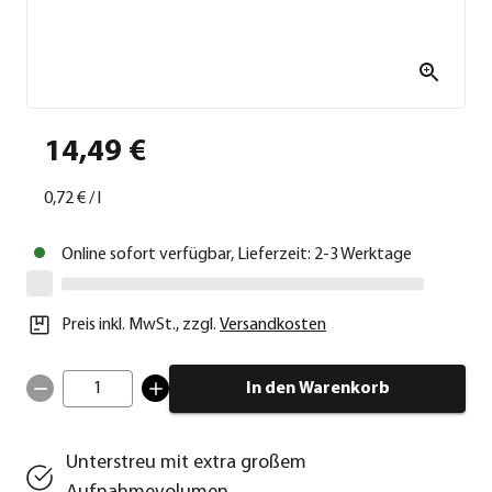
14,49 €
0,72 €
/
l
Online sofort verfügbar, Lieferzeit: 2-3 Werktage
Preis inkl. MwSt.
,
zzgl.
Versandkosten
1
In den Warenkorb
Unterstreu mit extra großem