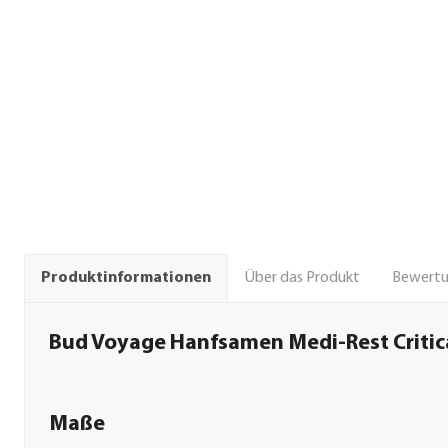
Über das Produkt
Bewert
Produktinformationen
Bud Voyage Hanfsamen Medi-Rest Critical
Maße