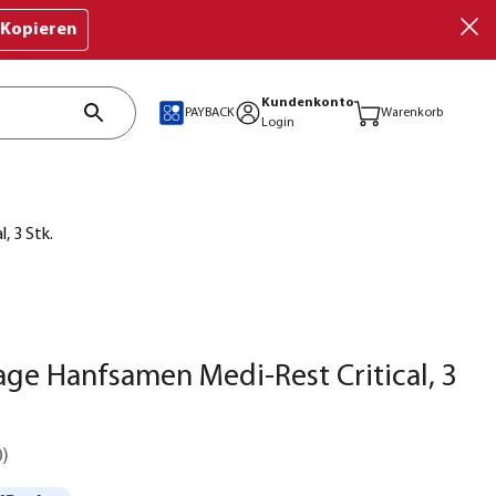
Kopieren
Kundenkonto
PAYBACK
Warenkorb
Login
, 3 Stk.
ge Hanfsamen Medi-Rest Critical, 3
0
)