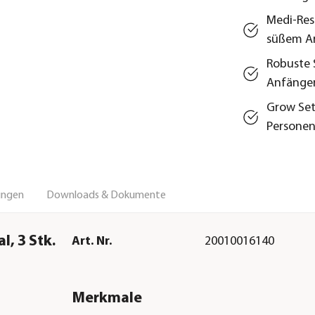
Medi-Rest
süßem A
Robuste 
Anfänge
Grow Set
Personen
ungen
Downloads & Dokumente
, 3 Stk.
Art. Nr.
20010016140
Merkmale