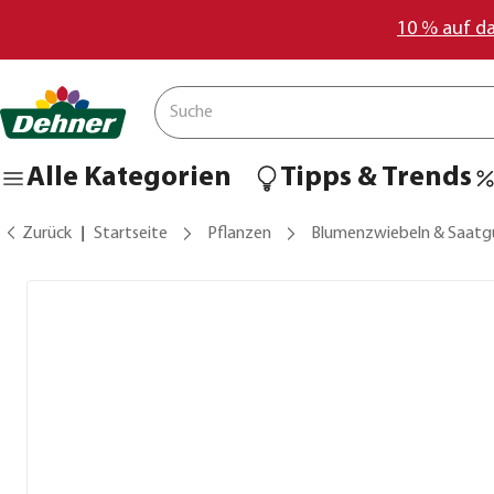
10 % auf d
Alle Kategorien
Tipps & Trends
Zurück
Startseite
Pflanzen
Blumenzwiebeln & Saatg