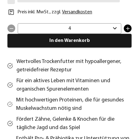
Preis inkl. MwSt.
,
zzgl.
Versandkosten
4
In den Warenkorb
Wertvolles Trockenfutter mit hypoallergener,
getreidefreier Rezeptur
Für ein aktives Leben mit Vitaminen und
organischen Spurenelementen
Mit hochwertigen Proteinen, die für gesundes
Muskelwachstum nötig sind
Fördert Zähne, Gelenke & Knochen für die
tägliche Jagd und das Spiel
Enthält Pro- & Präbiotika zur Unterstützung von