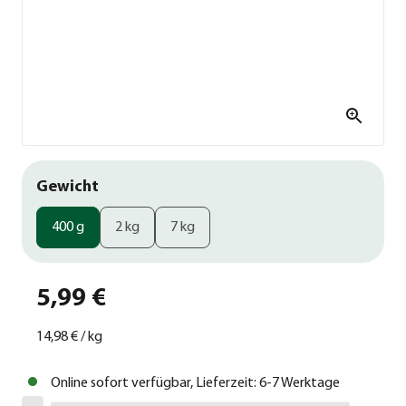
Gewicht
400 g
2 kg
7 kg
5,99 €
14,98 €
/
kg
Online sofort verfügbar, Lieferzeit: 6-7 Werktage