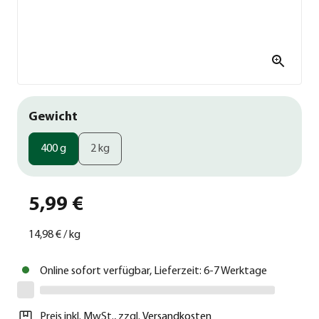
Gewicht
400 g
2 kg
5,99 €
14,98 €
/
kg
Online sofort verfügbar, Lieferzeit: 6-7 Werktage
Preis inkl. MwSt.
,
zzgl.
Versandkosten