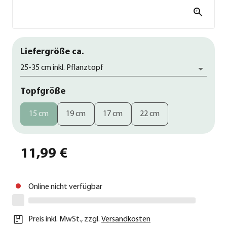
Liefergröße ca.
25-35 cm inkl. Pflanztopf
Topfgröße
15 cm
19 cm
17 cm
22 cm
11,99 €
Online nicht verfügbar
Preis inkl. MwSt.
,
zzgl.
Versandkosten