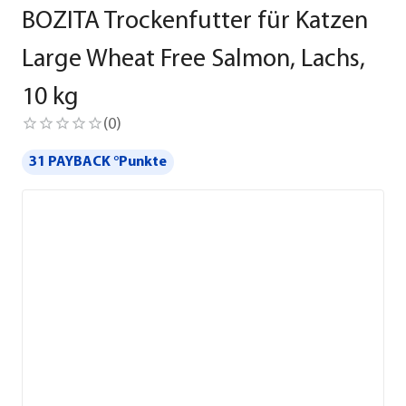
BOZITA Trockenfutter für Katzen
Large Wheat Free Salmon, Lachs,
10 kg
(
0
)
31 PAYBACK °Punkte