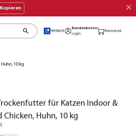
Kopieren
Kundenkonto
PAYBACK
Warenkorb
Login
 Huhn, 10 kg
rockenfutter für Katzen Indoor &
ed Chicken, Huhn, 10 kg
0
)