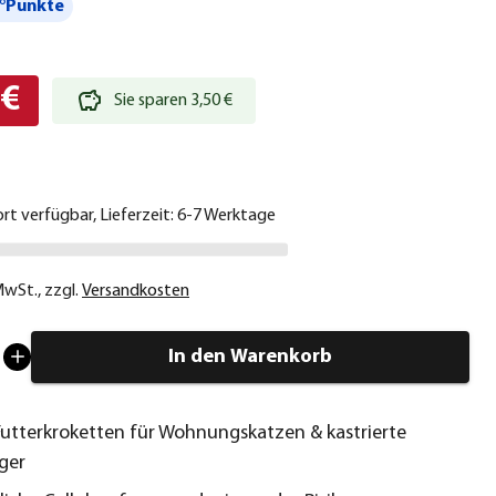
°Punkte
 €
Sie sparen 3,50 €
ort verfügbar, Lieferzeit: 6-7 Werktage
 MwSt.
,
zzgl.
Versandkosten
In den Warenkorb
Futterkroketten für Wohnungskatzen & kastrierte
ger