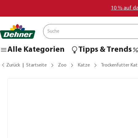
10 % auf d
Alle Kategorien
Tipps & Trends
Zurück
Startseite
Zoo
Katze
Trockenfutter Ka