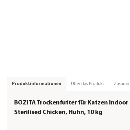
Über das Produkt
Zusamm
Produktinformationen
BOZITA Trockenfutter für Katzen Indoor
Sterilised Chicken, Huhn, 10 kg