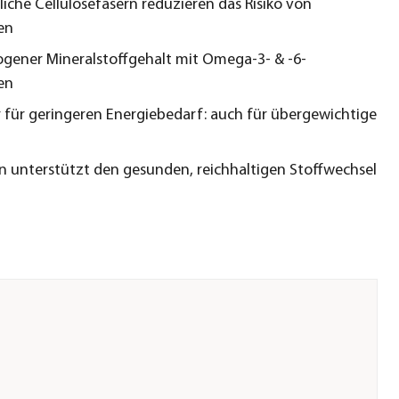
che Cellulosefasern reduzieren das Risiko von
en
ener Mineralstoffgehalt mit Omega-3- & -6-
en
 für geringeren Energiebedarf: auch für übergewichtige
in unterstützt den gesunden, reichhaltigen Stoffwechsel