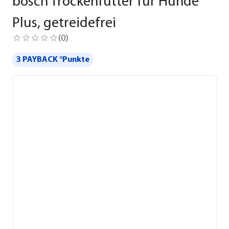
bosch Trockenfutter für Hunde
Plus, getreidefrei
(
0
)
3 PAYBACK °Punkte