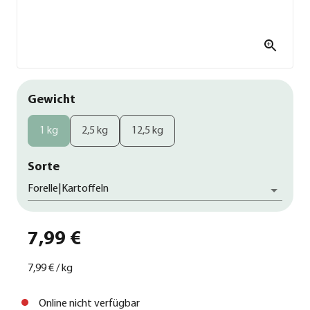
Gewicht
1 kg
2,5 kg
12,5 kg
Sorte
Forelle|Kartoffeln
7,99 €
7,99 €
/
kg
Online nicht verfügbar