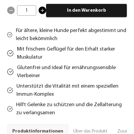
1
In den Warenkorb
Für ältere, kleine Hunde perfekt abgestimmt und
leicht bekömmlich
Mit frischem Geflügel für den Erhalt starker
Muskulatur
Glutenfrei und ideal für ernährungssensible
Vierbeiner
Unterstützt die Vitalität mit einem speziellen
Immun-Komplex
Hilft Gelenke zu schützen und die Zellalterung
zu verlangsamen
Über das Produkt
Zusamm
Produktinformationen