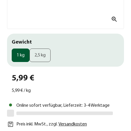
Gewicht
1 kg
2,5 kg
5,99 €
5,99 €
/
kg
Online sofort verfügbar, Lieferzeit: 3-4 Werktage
Preis inkl. MwSt.
,
zzgl.
Versandkosten