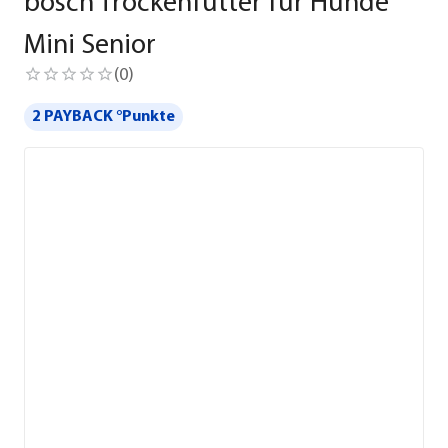
bosch Trockenfutter für Hunde
Mini Senior
(
0
)
2 PAYBACK °Punkte