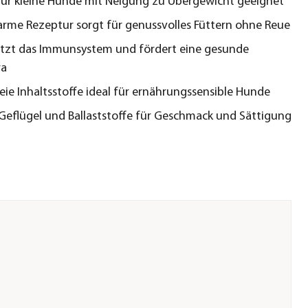
für kleine Hunde mit Neigung zu Übergewicht geeignet
arme Rezeptur sorgt für genussvolles Füttern ohne Reue
tzt das Immunsystem und fördert eine gesunde
ra
eie Inhaltsstoffe ideal für ernährungssensible Hunde
 Geflügel und Ballaststoffe für Geschmack und Sättigung