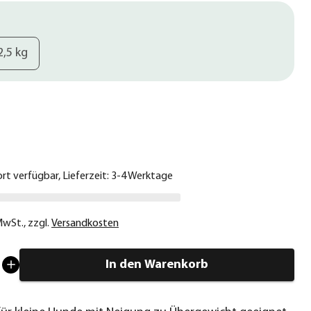
2,5 kg
€
ort verfügbar, Lieferzeit: 3-4 Werktage
 MwSt.
,
zzgl.
Versandkosten
In den Warenkorb