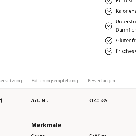
Perfekt 
Kalorien
Unterstü
Darmflo
Glutenfr
Frisches
ensetzung
Fütterungsempfehlung
Bewertungen
t
Art. Nr.
3140589
Merkmale