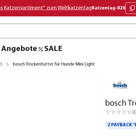
as Katzensortiment* zum Weltkatzentag
Katzentag-826
Angebote
SALE
d
bosch Trockenfutter für Hunde Mini Light
bosch Tr
(
2 PAYBACK °