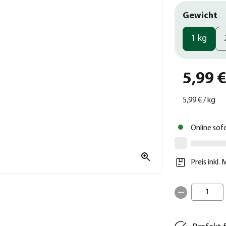
Gewicht
1 kg
5,99 
5,99 €
/
kg
Online sof
Preis inkl.
1