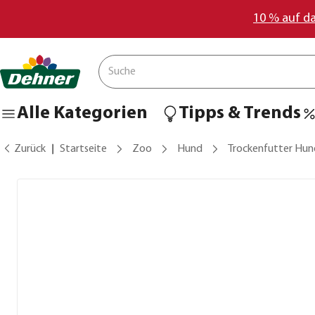
10 % auf d
Alle Kategorien
Tipps & Trends
Zurück
Startseite
Zoo
Hund
Trockenfutter Hun